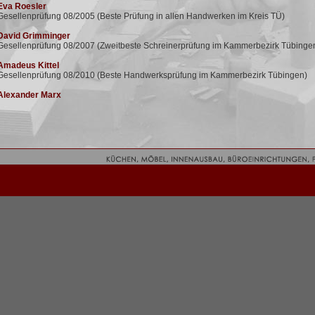
va Roesler
esellenprüfung 08/2005 (Beste Prüfung in allen Handwerken im Kreis TÜ)
avid Grimminger
esellenprüfung 08/2007 (Zweitbeste Schreinerprüfung im Kammerbezirk Tübinge
madeus Kittel
Gesellenprüfung 08/2010 (Beste Handwerksprüfung im Kammerbezirk Tübingen)
lexander Marx