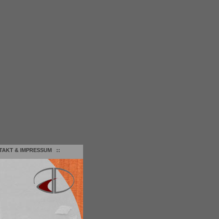
TAKT & IMPRESSUM
::