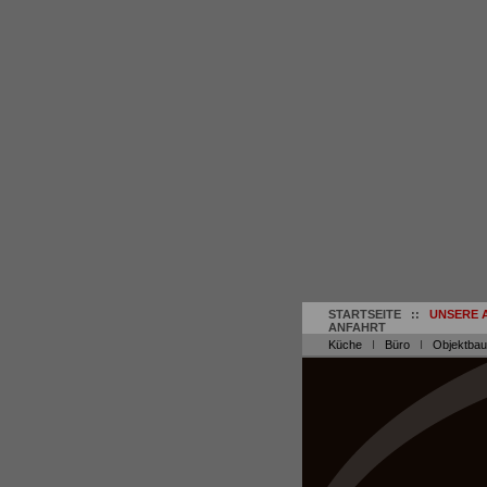
STARTSEITE
::
UNSERE 
ANFAHRT
Küche
I
Büro
I
Objektbau