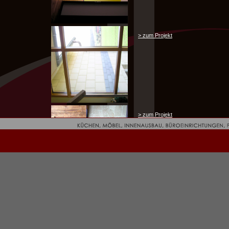
> zum Projekt
> zum Projekt
> zum Projekt