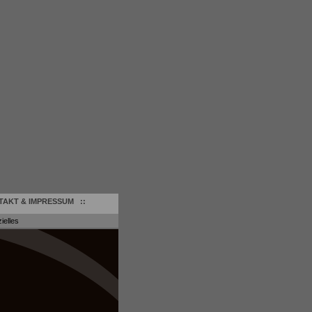
TAKT & IMPRESSUM
::
ielles